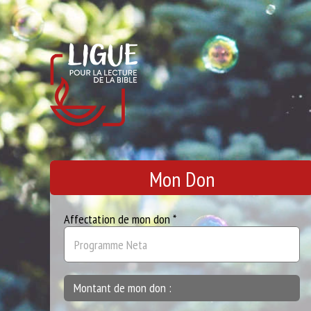
Mon Don
Affectation de mon don *
Montant de mon don :