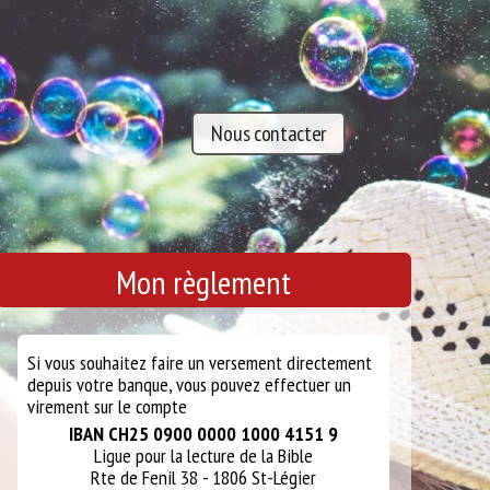
Nous contacter
Mon règlement
Si vous souhaitez faire un versement directement
depuis votre banque, vous pouvez effectuer un
virement sur le compte
IBAN CH25 0900 0000 1000 4151 9
Ligue pour la lecture de la Bible
Rte de Fenil 38 - 1806 St-Légier