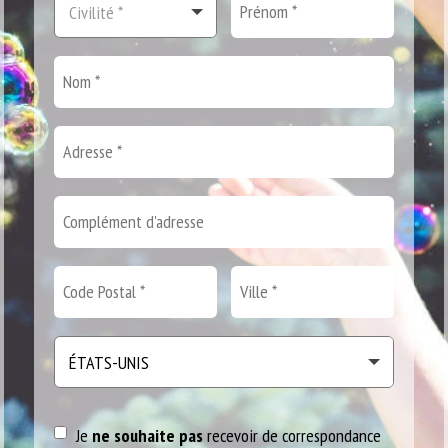
Je
ne souhaite pas
recevoir de correspondance