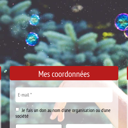
Mes coordonnées
Je fais un don au nom d'une organisation ou d'une
société