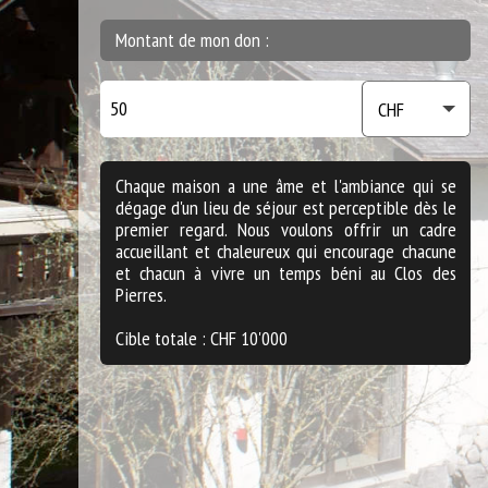
Montant de mon don :
Chaque maison a une âme et l'ambiance qui se
dégage d'un lieu de séjour est perceptible dès le
premier regard. Nous voulons offrir un cadre
accueillant et chaleureux qui encourage chacune
et chacun à vivre un temps béni au Clos des
Pierres.
Cible totale : CHF 10'000