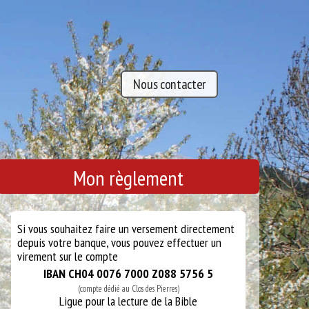
Nous contacter
Mon règlement
Si vous souhaitez faire un versement directement
depuis votre banque, vous pouvez effectuer un
virement sur le compte
IBAN CH04 0076 7000 Z088 5756 5
(compte dédié au Clos des Pierres)
Ligue pour la lecture de la Bible