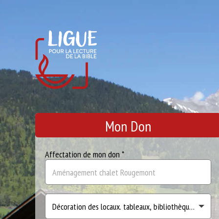
Mon Don
Affectation de mon don *