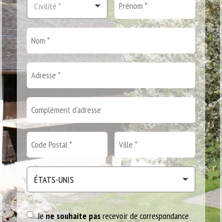
Je
ne souhaite pas
recevoir de correspondance